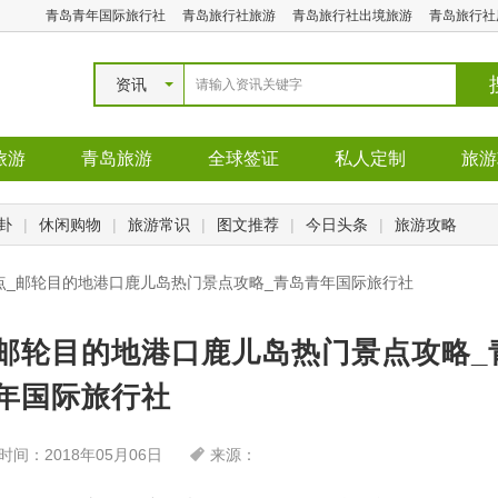
青岛青年国际旅行社
青岛旅行社旅游
青岛旅行社出境旅游
青岛旅行社
资讯
旅游
青岛旅游
全球签证
私人定制
旅游
卦
|
休闲购物
|
旅游常识
|
图文推荐
|
今日头条
|
旅游攻略
点_邮轮目的地港口鹿儿岛热门景点攻略_青岛青年国际旅行社
邮轮目的地港口鹿儿岛热门景点攻略_
年国际旅行社
时间：2018年05月06日
来源：