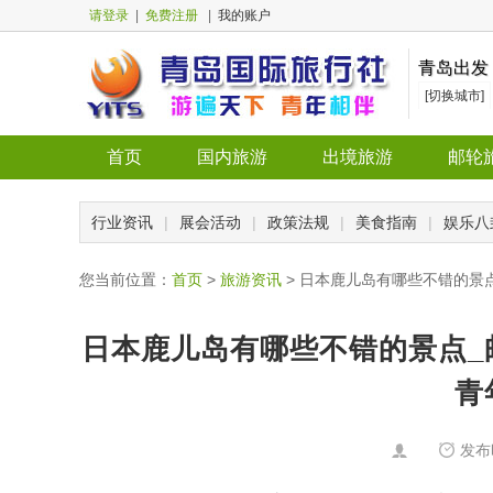
请登录
|
免费注册
|
我的账户
青岛出发
[切换城市]
首页
国内旅游
出境旅游
邮轮
行业资讯
|
展会活动
|
政策法规
|
美食指南
|
娱乐八
您当前位置：
首页
>
旅游资讯
> 日本鹿儿岛有哪些不错的景
日本鹿儿岛有哪些不错的景点_
青
发布