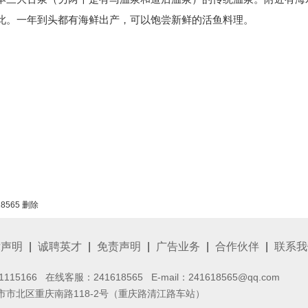
此。一年到头都有海鲜出产，可以饱尝新鲜的活鱼料理。
565 删除
律声明
|
诚聘英才
|
免责声明
|
广告业务
|
合作伙伴
|
联系我
1115166 在线客服：
241618565
E-mail：241618565@qq.com
市北区重庆南路118-2号（重庆路清江路车站）