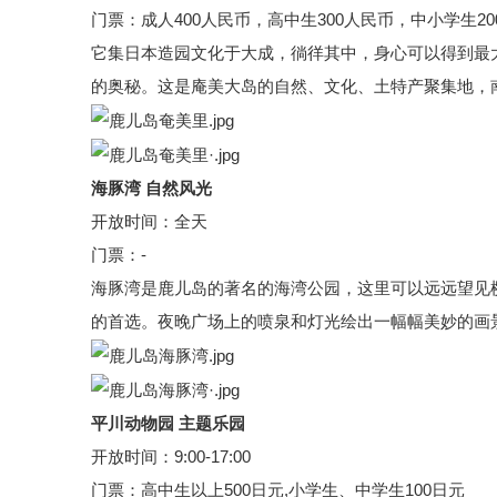
门票：成人400人民币，高中生300人民币，中小学生20
它集日本造园文化于大成，徜徉其中，身心可以得到最
的奥秘。这是庵美大岛的自然、文化、土特产聚集地，
海豚湾 自然风光
开放时间：全天
门票：-
海豚湾是
鹿儿岛
的著名的海湾公园，这里可以远远望见
的首选。夜晚广场上的喷泉和灯光绘出一幅幅美妙的画
平川动物园 主题乐园
开放时间：9:00-17:00
门票：高中生以上500日元,小学生、中学生100日元