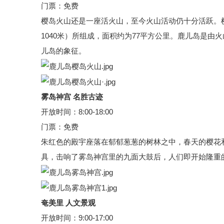
门票：免费
樱岛火山还是一座活火山，至今火山活动仍十分活跃。樱岛
1040米）所组成，面积约为77平方公里。鹿儿岛是由
儿岛的象征。
雾岛神宫 名胜古迹
开放时间：8:00-18:00
门票：免费
朱红色的殿宇座落在郁郁葱葱的树林之中，春天的樱花
具，击响了雾岛神宫里的九面大鼓后，人们即开始隆
奄美里 人文景观
开放时间：9:00-17:00