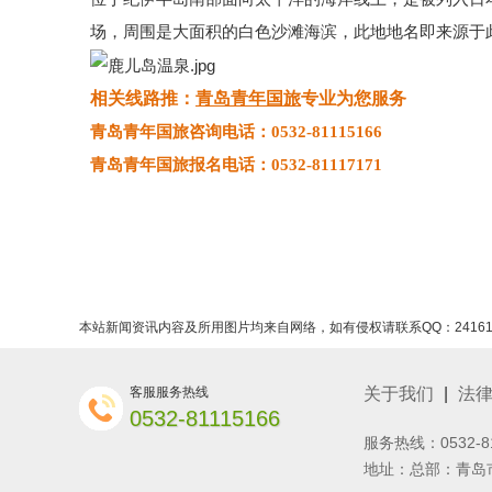
场，周围是大面积的白色沙滩海滨，此地地名即来源于
相关线路推：
青岛青年国旅
专业为您服务
青岛青年国旅咨询电话：
0532-81115166
青岛青年国旅报名电话：
0532-81117171
本站新闻资讯内容及所用图片均来自网络，如有侵权请联系QQ：241618
客服服务热线
关于我们
|
法
0532-81115166
服务热线：0532-8
地址：总部：青岛市