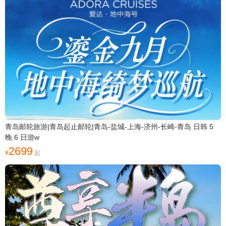
青岛邮轮旅游|青岛起止邮轮|青岛-盐城-上海-济州-长崎-青岛 日韩 5
晚 6 日游w
2699
起