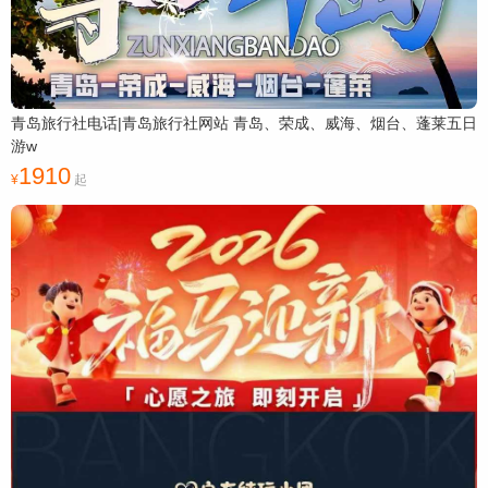
青岛旅行社电话|青岛旅行社网站 青岛、荣成、威海、烟台、蓬莱五日
游w
1910
起