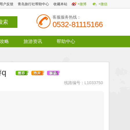
用户反馈
青岛旅行社帮助中心
收藏本站
+微博
+微信
客服服务热线：
0532-81115166
攻略
旅游资讯
帮助中心
游q
线路编号：L1033750