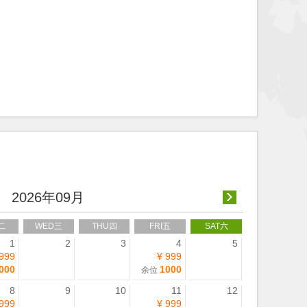
2026年09月
二
WED三
THU四
FRI五
SAT六
1
2
3
4
5
 999
¥ 999
000
1000
余位
8
9
10
11
12
 999
¥ 999