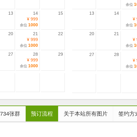
1
余位
13
14
15
13
14
¥ 999
¥
1000
1
余位
余位
20
21
22
20
21
¥ 999
¥
1000
1
余位
余位
27
28
29
27
28
¥ 999
¥
1000
1
余位
余位
7734张群
预订流程
关于本站所有图片
签约方