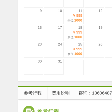
9
10
11
12
¥ 999
1000
余位
16
17
18
19
¥ 999
1000
余位
23
24
25
26
¥ 999
1000
余位
30
31
参考行程
费用说明
咨询：1360648
参考行程