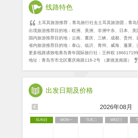
线路特色
土耳其旅游推荐，青岛旅行社去土耳其旅游团，青岛
出境旅游推荐目的地：欧洲、美洲、非洲中东、日本、美
国内旅游推荐目的地：云南、重庆、三峡、成都、贵州、
省内旅游推荐目的地：泰山、临沂、青州、威海、蓬莱、
更多线路请致电青岛青年国际旅行社：王梓权 1866171990
地址：青岛市市北区重庆南路118-2号 （麦德龙南面）
出发日期及价格
2026年08月
SUN日
MON一
TUE二
WED三