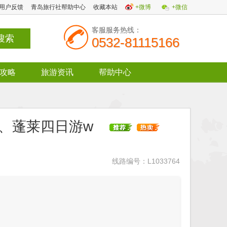
用户反馈
青岛旅行社帮助中心
收藏本站
+微博
+微信
客服服务热线：
0532-81115166
攻略
旅游资讯
帮助中心
台、蓬莱四日游w
线路编号：L1033764