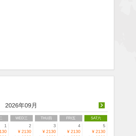
2026年09月
二
WED三
THU四
FRI五
SAT六
1
2
3
4
5
130
¥ 2130
¥ 2130
¥ 2130
¥ 2130