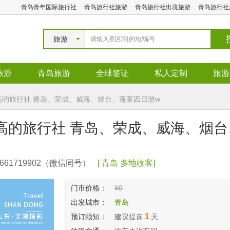
青岛青年国际旅行社
青岛旅行社旅游
青岛旅行社出境旅游
青岛旅行社
旅游
旅游
青岛旅游
全球签证
私人定制
旅游
高的旅行社 青岛、荣成、威海、烟台、蓬莱四日游w
比高的旅行社 青岛、荣成、威海、烟
1719902（微信同号）
[ 青岛 多地收客]
门市价格：
¥0
出发城市：
青岛
1
预订须知：
建议提前
天