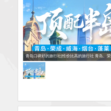
青岛口碑好的旅行社|性价比高的旅行社 青岛、
台、蓬莱四日游w