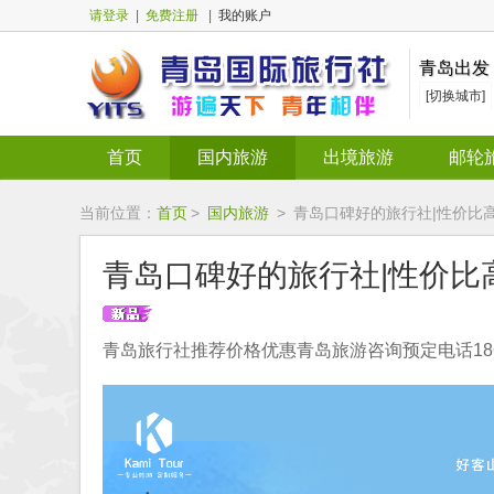
请登录
|
免费注册
|
我的账户
青岛出发
[切换城市]
首页
国内旅游
出境旅游
邮轮
当前位置：
首页
>
国内旅游
>
青岛口碑好的旅行社|性价比
青岛口碑好的旅行社|性价
青岛旅行社推荐价格优惠青岛旅游咨询预定电话1866