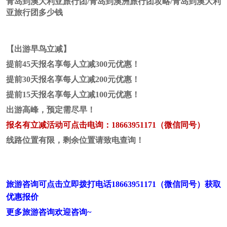
青岛到澳大利亚旅行团/青岛到澳洲旅行团攻略/青岛到澳大利
亚旅行团多少钱
【出游早鸟立减】
提前
45天报名享每人立减
3
00元优惠！
提前
30天报名享每人立减
2
00元优惠！
提前
15天报名享每人立减
1
00元优惠！
出游高峰，预定需尽早！
报名
有立减活动
可点击电询
：
18663951171（微信同号）
线路位置有限，剩余位置请致电查询！
旅游咨询
可点击立即拨打电话
18663951171（微信同号）获取
优惠报价
更多旅游咨询
欢迎咨询
~