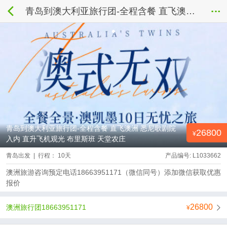
青岛到澳大利亚旅行团-全程含餐 直飞澳洲 悉尼歌剧院入内 直升飞机观光 布里斯班 天堂农庄
青岛到澳大利亚旅行团-全程含餐 直飞澳洲 悉尼歌剧院
26800
入内 直升飞机观光 布里斯班 天堂农庄
青岛出发 | 行程： 10天
产品编号: L1033662
澳洲旅游咨询预定电话18663951171（微信同号）添加微信获取优惠
报价
26800
澳洲旅行团18663951171