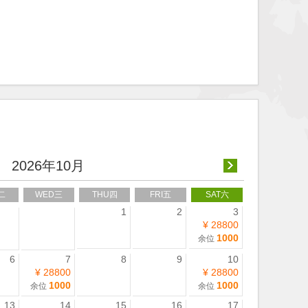
2026年10月
二
WED三
THU四
FRI五
SAT六
1
2
3
¥ 28800
1000
余位
6
7
8
9
10
¥ 28800
¥ 28800
1000
1000
余位
余位
13
14
15
16
17