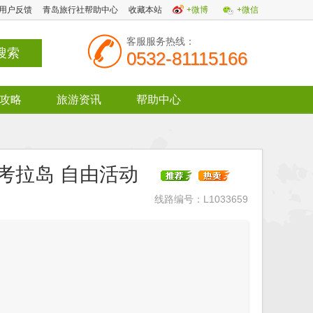
用户反馈
青岛旅行社帮助中心
收藏本站
+微博
+微信
客服服务热线：
0532-81115166
攻略
旅游资讯
帮助中心
+考拉岛 自由活动
线路编号：L1033659