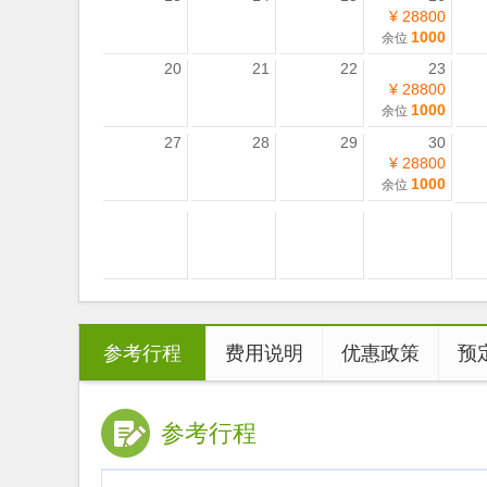
¥ 28800
1000
余位
20
21
22
23
¥ 28800
1000
余位
27
28
29
30
¥ 28800
1000
余位
参考行程
费用说明
优惠政策
预
参考行程