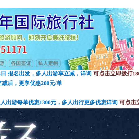
6
日
报名出发，多人出游享立减，详询
可点击立即拨打
18
减后，更享优惠200元/单
，6人出游每单优惠1300元，多人出行更多优惠详询
可点击