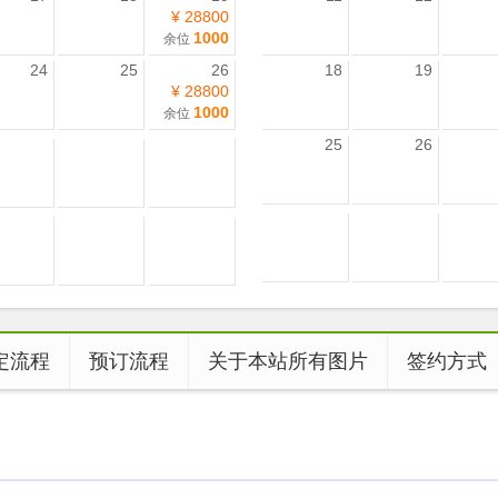
¥ 28800
1000
余位
24
25
26
18
19
¥ 28800
1000
余位
25
26
定流程
预订流程
关于本站所有图片
签约方式