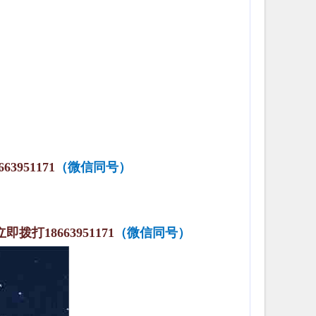
663951171
（微信同号）
立即拨打
18663951171
（微信同号）