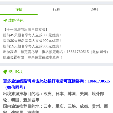
详情
行程
说明
线路特色
【十一国庆节出游早鸟立减】
提前45天报名享每人立减500元优惠！
提前30天报名享每人立减400元优惠！
提前15天报名享每人立减300元优惠！
出游高峰，预定需尽早！报名预定电话：18661730515（微信同号）
线路位置有限，剩余位置请致电查询！
费用说明
更多旅游线路请
点击此处拨打电话可直接咨询
：
18661730515
（微信同号）
出境旅游推荐目的地：欧洲、日本、韩国、美国、境外邮
轮、泰国、新加坡等
国内旅游推荐目的地：
云南、重庆、三峡、
成都、贵州、西
安、张家界、海南
等