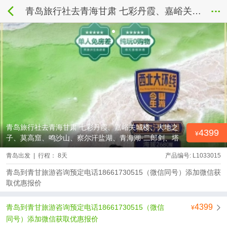
青岛旅行社去青海甘肃 七彩丹霞、嘉峪关城楼、大地之子、莫高窟、鸣沙山、察尔汗盐湖、青海湖·二郎剑、塔尔寺双飞8日游
青岛旅行社去青海甘肃 七彩丹霞、嘉峪关城楼、大地之
4399
子、莫高窟、鸣沙山、察尔汗盐湖、青海湖·二郎剑、塔
尔寺双飞8日游
青岛出发 | 行程： 8天
产品编号: L1033015
青岛到青甘旅游咨询预定电话18661730515（微信同号）添加微信获
取优惠报价
4399
青岛到青甘旅游咨询预定电话18661730515（微信
同号）添加微信获取优惠报价